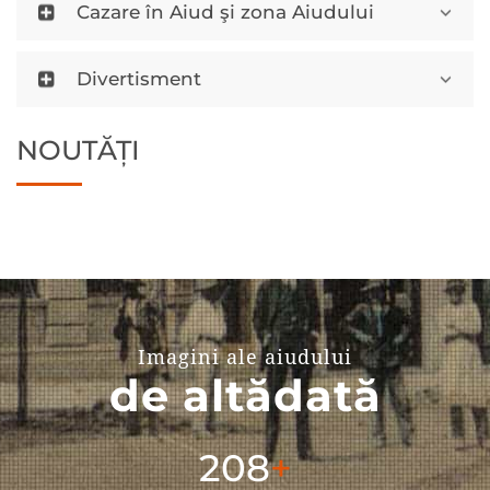
Cazare în Aiud şi zona Aiudului
Divertisment
NOUTĂȚI
Imagini ale aiudului
de altădată
304