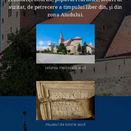
vizitat, de petrecere a timpului liber din, şi din
zona Aiudului.
cetatea medievală aiud
muzeul de istorie aiud