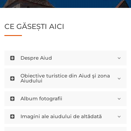
CE GĂSEȘTI AICI
Despre Aiud
Obiective turistice din Aiud şi zona
Aiudului
Album fotografii
Imagini ale aiudului de altădată