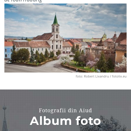
foto: Robert Lixandru / fotolix.eu
Fotografii din Aiud
Album foto