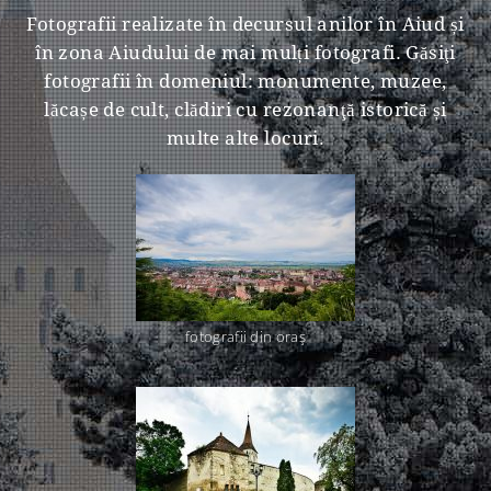
Fotografii realizate în decursul anilor în Aiud și
în zona Aiudului de mai mulți fotografi. Găsiţi
fotografii în domeniul: monumente, muzee,
lăcașe de cult, clădiri cu rezonanţă istorică și
multe alte locuri.
fotografii din oraş