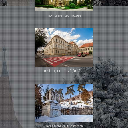
monumente, muzee
instituţii de învăţământ
lăcaşe de cult, cimitire