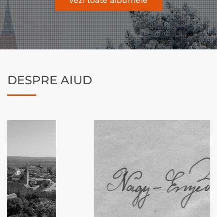
vezi toate albumele
DESPRE AIUD