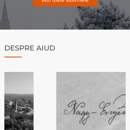
vezi toate albumele
DESPRE AIUD