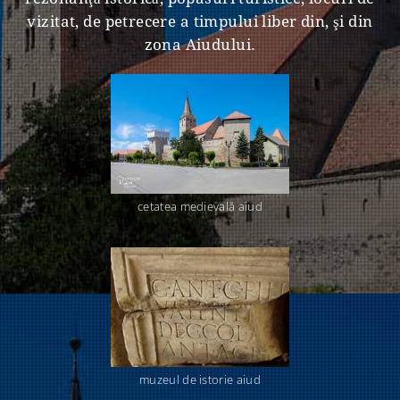
vizitat, de petrecere a timpului liber din, şi din
zona Aiudului.
cetatea medievală aiud
muzeul de istorie aiud