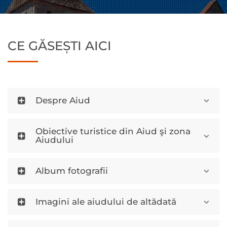
CE GĂSEȘTI AICI
Despre Aiud
Obiective turistice din Aiud şi zona
Aiudului
Album fotografii
Imagini ale aiudului de altădată