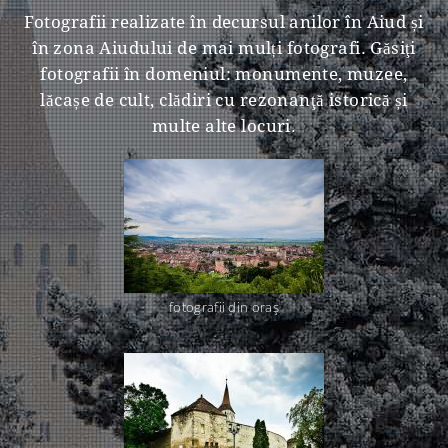
Fotografii realizate în decursul anilor în Aiud și
în zona Aiudului de mai mulți fotografi. Găsiţi
fotografii în domeniul: monumente, muzee,
lăcașe de cult, clădiri cu rezonanţă istorică și
multe alte locuri.
fotografii din oraş