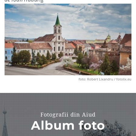
foto: Robert Lixandru / fotolix.eu
Fotografii din Aiud
Album foto