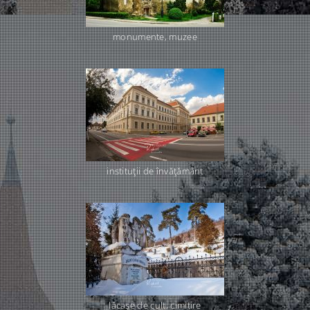
monumente, muzee
instituţii de învăţământ
lăcaşe de cult, cimitire