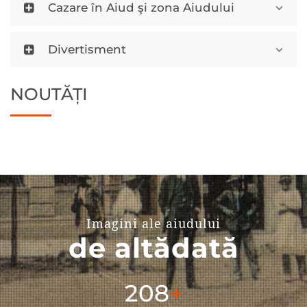
Cazare în Aiud şi zona Aiudului
Divertisment
NOUTĂȚI
Imagini ale aiudului
de altădată
304