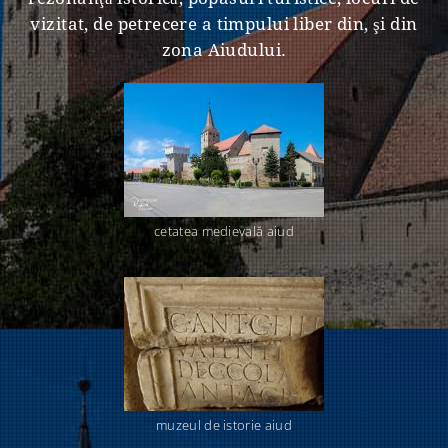
vizitat, de petrecere a timpului liber din, şi din
zona Aiudului.
cetatea medievală aiud
muzeul de istorie aiud