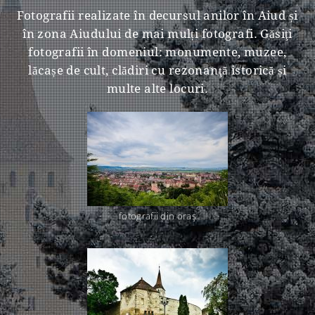
Fotografii realizate în decursul anilor în Aiud și
în zona Aiudului de mai mulți fotografi. Găsiţi
fotografii în domeniul: monumente, muzee,
lăcașe de cult, clădiri cu rezonanţă istorică și
multe alte locuri.
fotografii din oraş