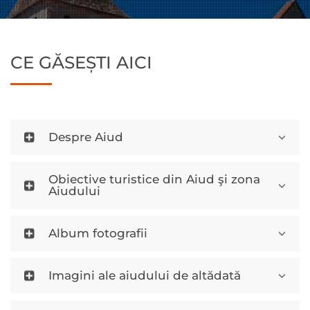
CE GĂSEȘTI AICI
Despre Aiud
Obiective turistice din Aiud şi zona
Aiudului
Album fotografii
Imagini ale aiudului de altădată