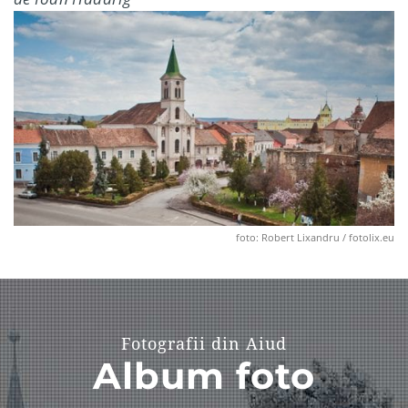
foto: Robert Lixandru / fotolix.eu
Fotografii din Aiud
Album foto