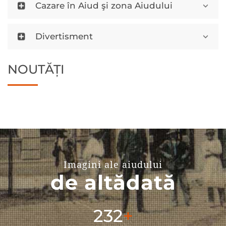
Cazare în Aiud şi zona Aiudului
Divertisment
NOUTĂȚI
Imagini ale aiudului
de altădată
296