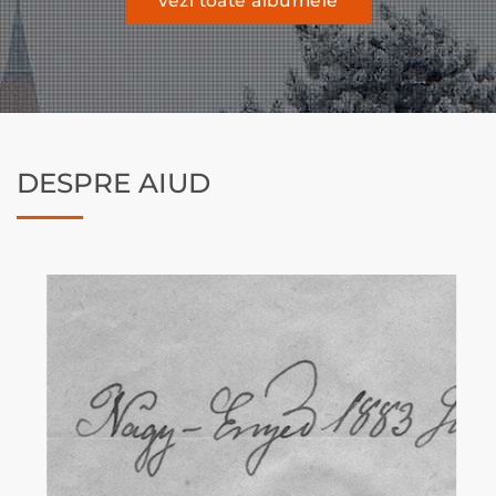
vezi toate albumele
DESPRE AIUD