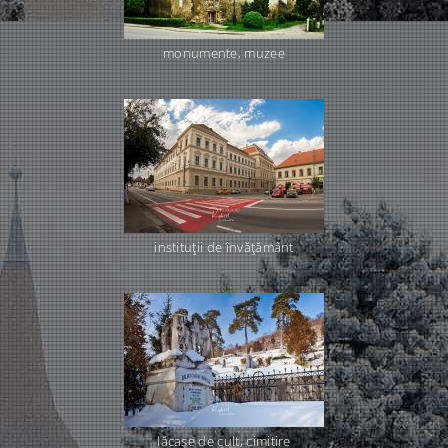
monumente, muzee
instituţii de învăţământ
lăcaşe de cult, cimitire