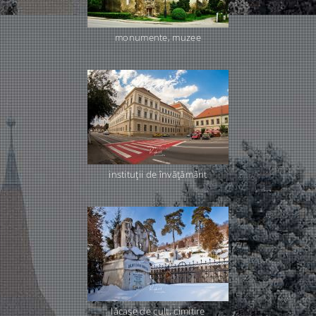
monumente, muzee
instituţii de învăţământ
lăcaşe de cult, cimitire