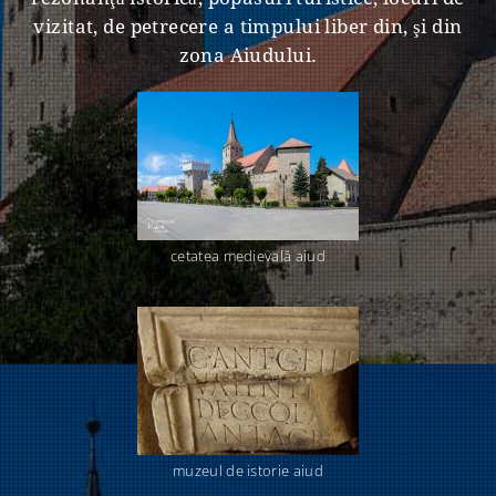
vizitat, de petrecere a timpului liber din, şi din
zona Aiudului.
cetatea medievală aiud
muzeul de istorie aiud