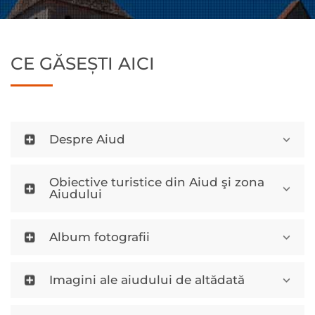
CE GĂSEȘTI AICI
Despre Aiud
Obiective turistice din Aiud şi zona
Aiudului
Album fotografii
Imagini ale aiudului de altădată