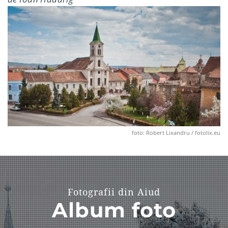
foto: Robert Lixandru / fotolix.eu
Fotografii din Aiud
Album foto