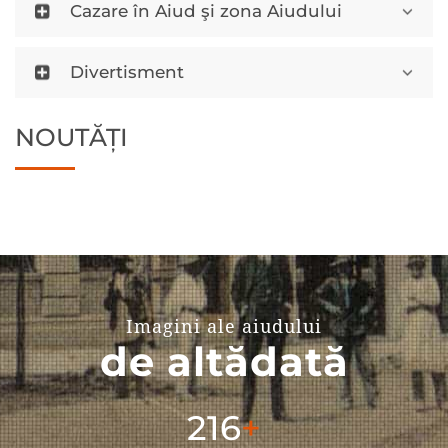
Cazare în Aiud şi zona Aiudului
Divertisment
NOUTĂȚI
Imagini ale aiudului
de altădată
304