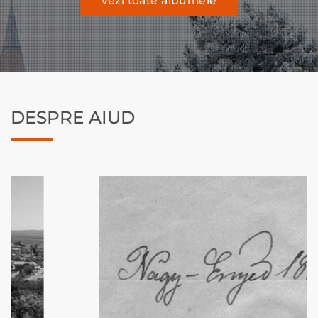
vezi toate albumele
DESPRE AIUD