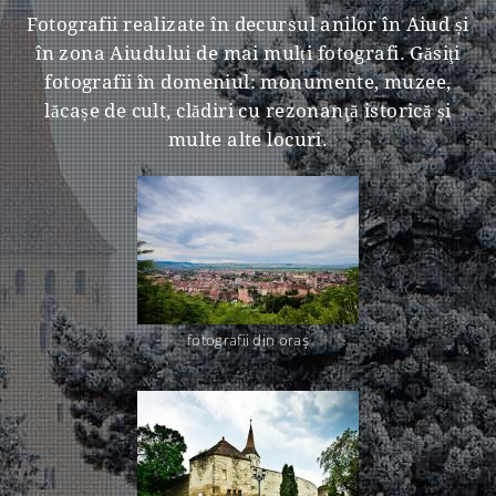
Fotografii realizate în decursul anilor în Aiud și
în zona Aiudului de mai mulți fotografi. Găsiţi
fotografii în domeniul: monumente, muzee,
lăcașe de cult, clădiri cu rezonanţă istorică și
multe alte locuri.
fotografii din oraş