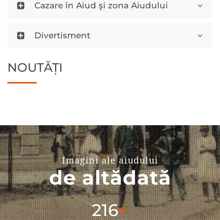
Cazare în Aiud şi zona Aiudului
Divertisment
NOUTĂȚI
Imagini ale aiudului
de altădată
304