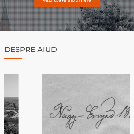
vezi toate albumele
DESPRE AIUD