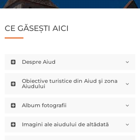
CE GĂSEȘTI AICI
Despre Aiud
Obiective turistice din Aiud şi zona
Aiudului
Album fotografii
Imagini ale aiudului de altădată