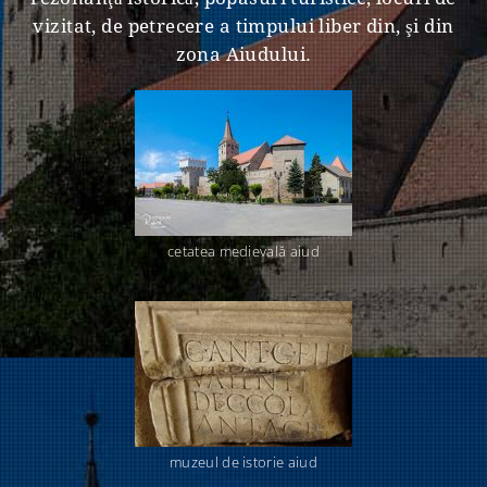
vizitat, de petrecere a timpului liber din, şi din
zona Aiudului.
cetatea medievală aiud
muzeul de istorie aiud