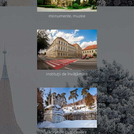
monumente, muzee
instituţii de învăţământ
lăcaşe de cult, cimitire