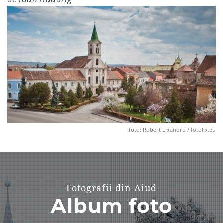
foto: Robert Lixandru / fotolix.eu
Fotografii din Aiud
Album foto