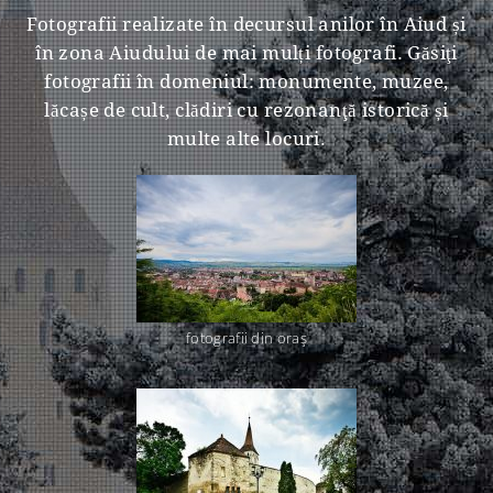
Fotografii realizate în decursul anilor în Aiud și
în zona Aiudului de mai mulți fotografi. Găsiţi
fotografii în domeniul: monumente, muzee,
lăcașe de cult, clădiri cu rezonanţă istorică și
multe alte locuri.
fotografii din oraş