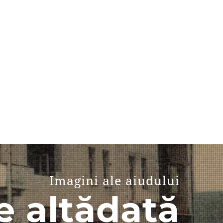
Imagini ale aiudului
e altădată