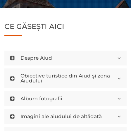
CE GĂSEȘTI AICI
Despre Aiud
Obiective turistice din Aiud şi zona
Aiudului
Album fotografii
Imagini ale aiudului de altădată