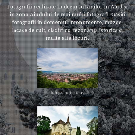
Fotografii realizate în decursul anilor în Aiud și
în zona Aiudului de mai mulți fotografi. Găsiţi
fotografii în domeniul: monumente, muzee,
lăcașe de cult, clădiri cu rezonanţă istorică și
multe alte locuri.
fotografii din oraş