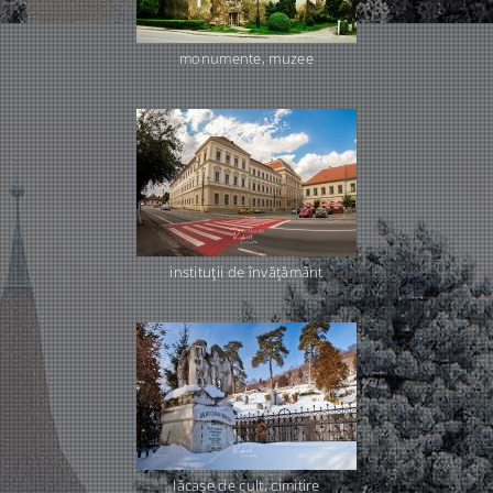
monumente, muzee
instituţii de învăţământ
lăcaşe de cult, cimitire