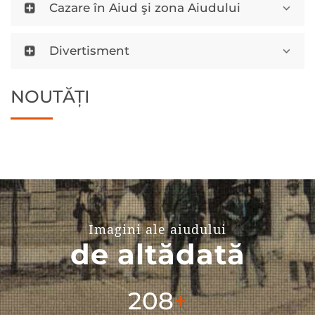
Cazare în Aiud şi zona Aiudului
Divertisment
NOUTĂȚI
Imagini ale aiudului
de altădată
304