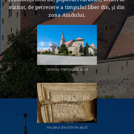
vizitat, de petrecere a timpului liber din, şi din
zona Aiudului.
cetatea medievală aiud
muzeul de istorie aiud