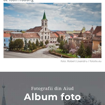
foto: Robert Lixandru / fotolix.eu
Fotografii din Aiud
Album foto