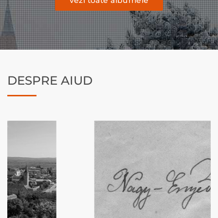
vezi toate albumele
DESPRE AIUD