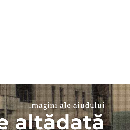
Imagini ale aiudului
e altădată