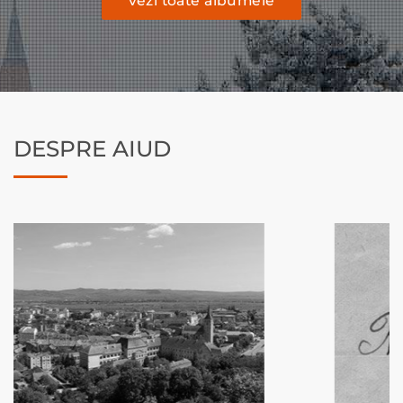
vezi toate albumele
DESPRE AIUD