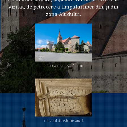
vizitat, de petrecere a timpului liber din, şi din
zona Aiudului.
cetatea medievală aiud
muzeul de istorie aiud