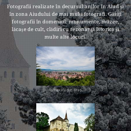
Fotografii realizate în decursul anilor în Aiud și
în zona Aiudului de mai mulți fotografi. Găsiţi
fotografii în domeniul: monumente, muzee,
lăcașe de cult, clădiri cu rezonanţă istorică și
multe alte locuri.
fotografii din oraş