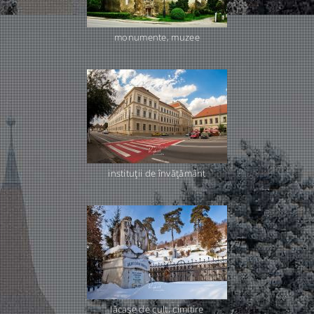
monumente, muzee
instituţii de învăţământ
lăcaşe de cult, cimitire