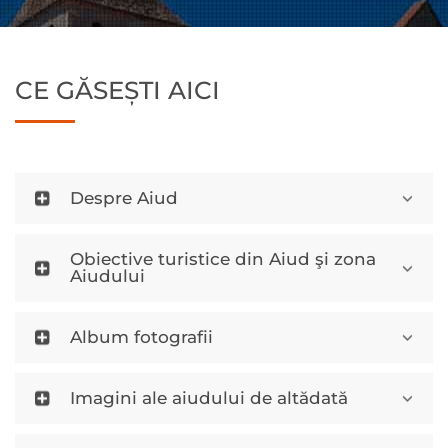
CE GĂSEȘTI AICI
Despre Aiud
Obiective turistice din Aiud şi zona
Aiudului
Album fotografii
Imagini ale aiudului de altădată