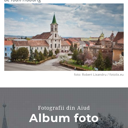
foto: Robert Lixandru / fotolix.eu
Fotografii din Aiud
Album foto