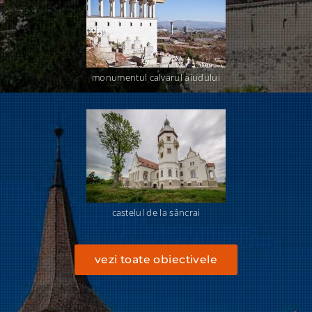
monumentul calvarul aiudului
castelul de la sâncrai
vezi toate obiectivele