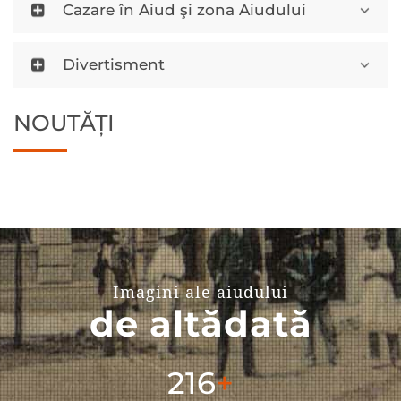
Cazare în Aiud şi zona Aiudului
Divertisment
NOUTĂȚI
Imagini ale aiudului
de altădată
304