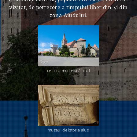
vizitat, de petrecere a timpului liber din, şi din
zona Aiudului.
cetatea medievală aiud
muzeul de istorie aiud