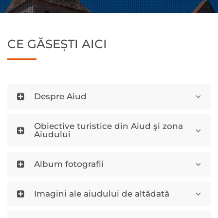
CE GĂSEȘTI AICI
Despre Aiud
Obiective turistice din Aiud şi zona
Aiudului
Album fotografii
Imagini ale aiudului de altădată