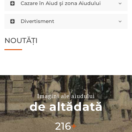
Cazare în Aiud şi zona Aiudului
Divertisment
NOUTĂȚI
Imagini ale aiudului
de altădată
304