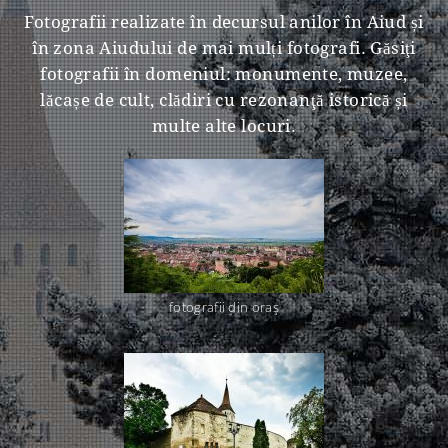
Fotografii realizate în decursul anilor în Aiud și
în zona Aiudului de mai mulți fotografi. Găsiţi
fotografii în domeniul: monumente, muzee,
lăcașe de cult, clădiri cu rezonanţă istorică și
multe alte locuri.
fotografii din oraş