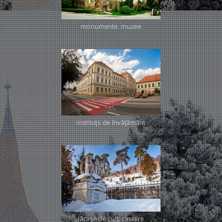
monumente, muzee
instituţii de învăţământ
lăcaşe de cult, cimitire