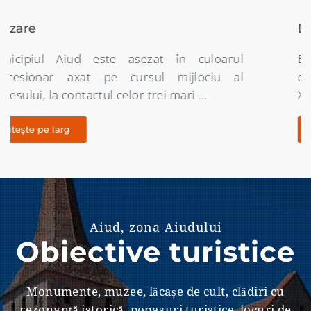
Denumirea localității
Etimologia denumirii orasului Aiud este destul
de nuantata întrucât începând din secolul al
XIII – lea nici un document oficial …
citește pe larg
Aiud, zona Aiudului
Obiective turistice
Monumente, muzee, lăcașe de cult, clădiri cu
rezonanţă istorică, popasuri turistice, locuri de