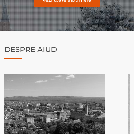
vezi toate albumele
DESPRE AIUD