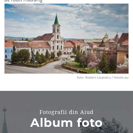
foto: Robert Lixandru / fotolix.eu
Fotografii din Aiud
Album foto