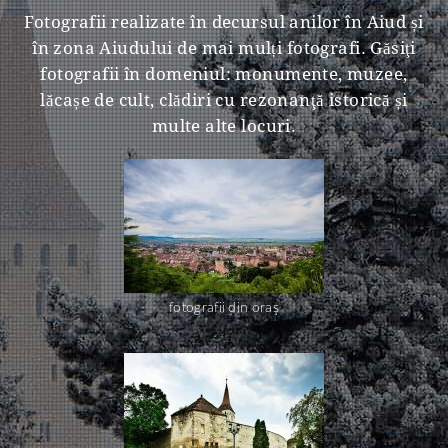
Fotografii realizate în decursul anilor în Aiud și
în zona Aiudului de mai mulți fotografi. Găsiţi
fotografii în domeniul: monumente, muzee,
lăcașe de cult, clădiri cu rezonanţă istorică și
multe alte locuri.
fotografii din oraş