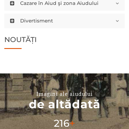
Cazare în Aiud şi zona Aiudului
Divertisment
NOUTĂȚI
Imagini ale aiudului
de altădată
304