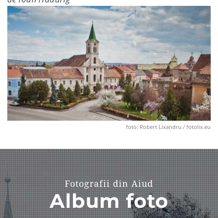
foto: Robert Lixandru / fotolix.eu
Fotografii din Aiud
Album foto