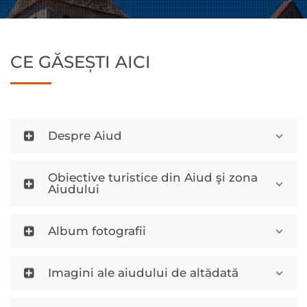
CE GĂSEȘTI AICI
Despre Aiud
Obiective turistice din Aiud şi zona
Aiudului
Album fotografii
Imagini ale aiudului de altădată