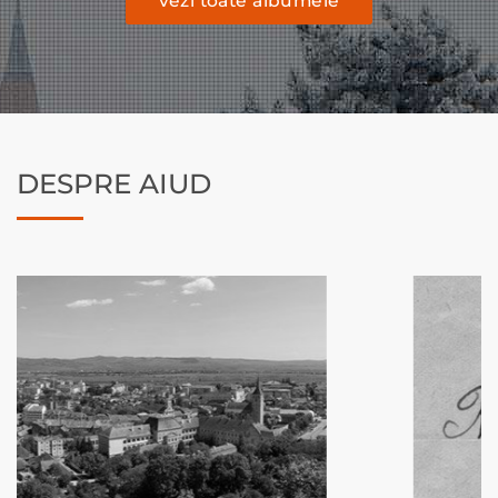
vezi toate albumele
DESPRE AIUD