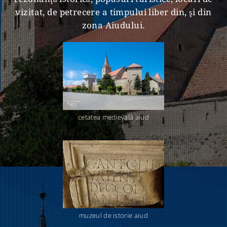
vizitat, de petrecere a timpului liber din, şi din
zona Aiudului.
cetatea medievală aiud
muzeul de istorie aiud