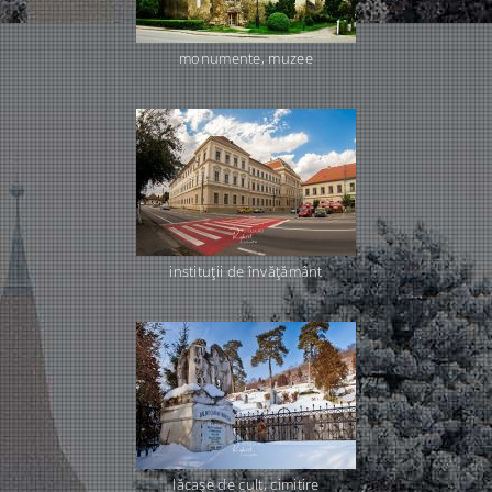
monumente, muzee
instituţii de învăţământ
lăcaşe de cult, cimitire