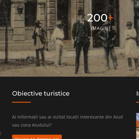
320
IMAGINI
Obiective turistice
Ai informații sau ai vizitat locații interesante din Aiud
sau zona Aiudului?
c