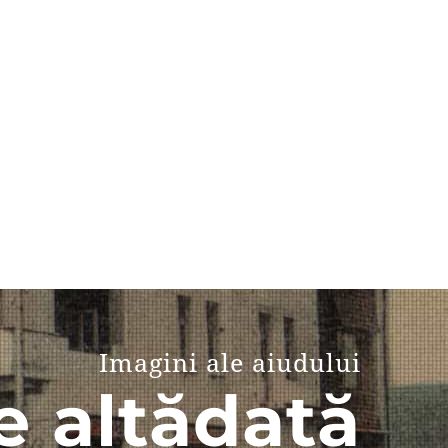
Imagini ale aiudului
e altădată