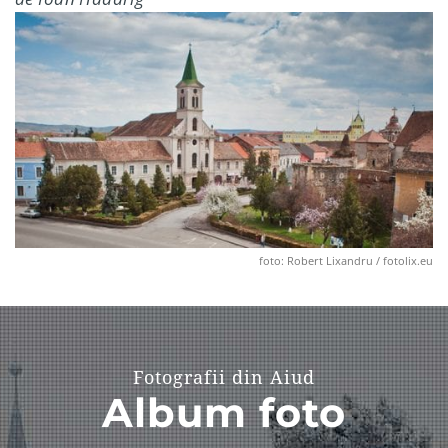
foto: Robert Lixandru / fotolix.eu
Fotografii din Aiud
Album foto