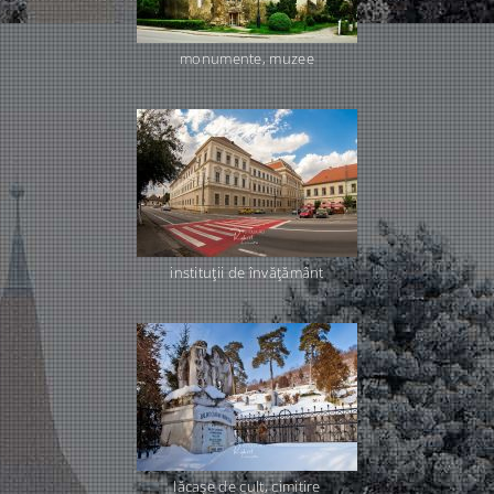
monumente, muzee
instituţii de învăţământ
lăcaşe de cult, cimitire