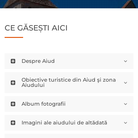
CE GĂSEȘTI AICI
Despre Aiud
Obiective turistice din Aiud şi zona
Aiudului
Album fotografii
Imagini ale aiudului de altădată