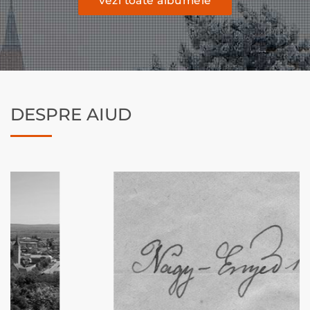
vezi toate albumele
DESPRE AIUD