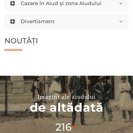
Cazare în Aiud şi zona Aiudului
Divertisment
NOUTĂȚI
Imagini ale aiudului
de altădată
304