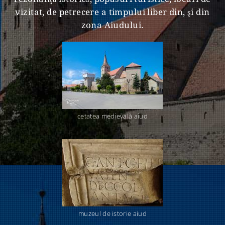
vizitat, de petrecere a timpului liber din, şi din
zona Aiudului.
cetatea medievală aiud
muzeul de istorie aiud