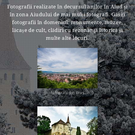
Fotografii realizate în decursul anilor în Aiud și
în zona Aiudului de mai mulți fotografi. Găsiţi
fotografii în domeniul: monumente, muzee,
lăcașe de cult, clădiri cu rezonanţă istorică și
multe alte locuri.
fotografii din oraş